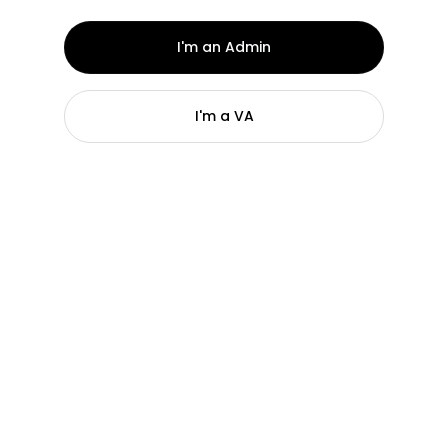
I'm an Admin
I'm a VA